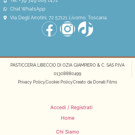
Tel: +39 349 885 1472
Chat WhatsApp
Via Degli Arrotini, 72 57121 Livorno, Toscana
PASTICCERIA LIBECCIO DI OZIA GIAMPIERO & C. SAS P.IVA
01308880499
Privacy Policy
Cookie Policy
Creato da Donati Films
Accedi / Registrati
Home
Chi Siamo