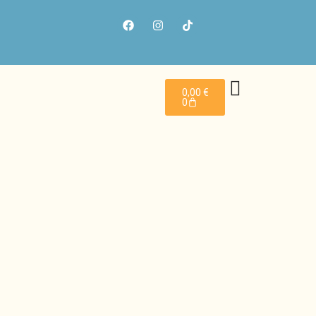
0,00
€
0