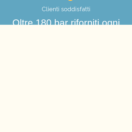
Clienti soddisfatti
Oltre 180 bar riforniti ogni
giorno
Contattaci per maggiori informazioni