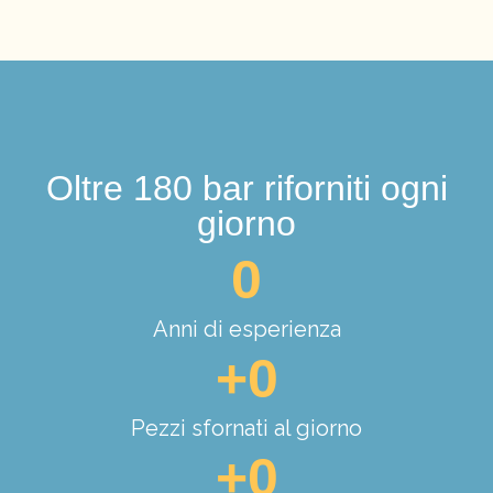
Oltre 180 bar riforniti ogni
giorno
0
Anni di esperienza
+
0
Pezzi sfornati al giorno
+
0